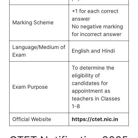
+1 for each correct
answer
Marking Scheme
No negative marking
for incorrect answer
Language/Medium of
English and Hindi
Exam
To determine the
eligibility of
candidates for
Exam Purpose
appointment as
teachers in Classes
1-8
Official Website
https://ctet.nic.in