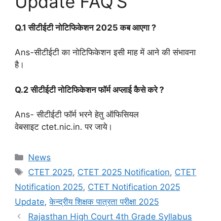
Update FAQ’S
Q.1 सीटीईटी नोटिफिकेशन 2025 कब आएगा ?
Ans-सीटीईटी का नोटिफिकेशन इसी माह में आने की संभावना
है।
Q.2 सीटीईटी नोटिफिकेशन फॉर्म अप्लाई कैसे करे ?
Ans- सीटीईटी फॉर्म भरने हेतु ऑफिसियल
वेबसाइट ctet.nic.in. पर जाये।
Categories
News
Tags
CTET 2025
,
CTET 2025 Notification
,
CTET
Notification 2025
,
CTET Notification 2025
Update
,
केन्द्रीय शिक्षक पात्रता परीक्षा 2025
Rajasthan High Court 4th Grade Syllabus