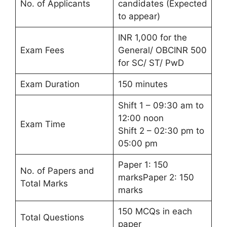
No. of Applicants
candidates (Expected
to appear)
INR 1,000 for the
Exam Fees
General/ OBCINR 500
for SC/ ST/ PwD
Exam Duration
150 minutes
Shift 1 – 09:30 am to
12:00 noon
Exam Time
Shift 2 – 02:30 pm to
05:00 pm
Paper 1: 150
No. of Papers and
marksPaper 2: 150
Total Marks
marks
150 MCQs in each
Total Questions
paper