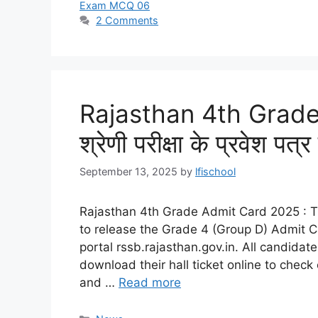
Exam MCQ 06
2 Comments
Rajasthan 4th Grade 
श्रेणी परीक्षा के प्रवेश पत्र
September 13, 2025
by
lfischool
Rajasthan 4th Grade Admit Card 2025 : Th
to release the Grade 4 (Group D) Admit Ca
portal rssb.rajasthan.gov.in. All candida
download their hall ticket online to check
and …
Read more