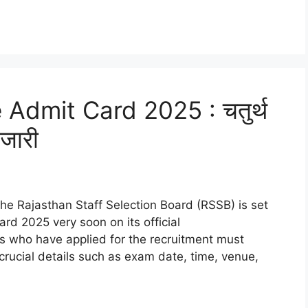
Admit Card 2025 : चतुर्थ
 जारी
e Rajasthan Staff Selection Board (RSSB) is set
rd 2025 very soon on its official
tes who have applied for the recruitment must
 crucial details such as exam date, time, venue,