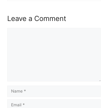
Leave a Comment
Comment
Name
Email