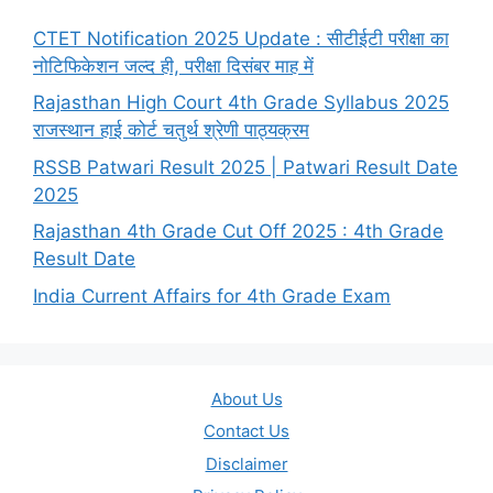
CTET Notification 2025 Update : सीटीईटी परीक्षा का
नोटिफिकेशन जल्द ही, परीक्षा दिसंबर माह में
Rajasthan High Court 4th Grade Syllabus 2025
राजस्थान हाई कोर्ट चतुर्थ श्रेणी पाठ्यक्रम
RSSB Patwari Result 2025 | Patwari Result Date
2025
Rajasthan 4th Grade Cut Off 2025 : 4th Grade
Result Date
India Current Affairs for 4th Grade Exam
About Us
Contact Us
Disclaimer