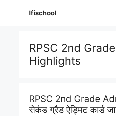
Skip
to
lfischool
content
RPSC 2nd Grade
Highlights
RPSC 2nd Grade Adm
सेकंड ग्रैड ऐड्मिट कार्ड जा