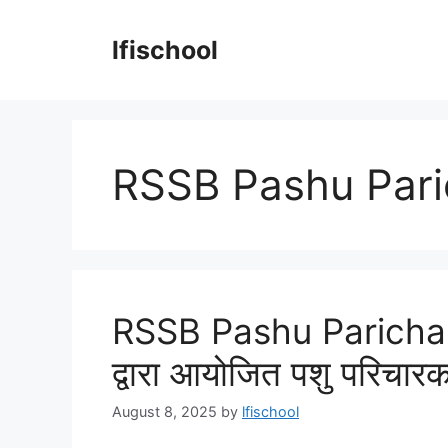
Skip
to
lfischool
content
RSSB Pashu Pari
RSSB Pashu Parichar 
द्वारा आयोजित पशु परिचारक
August 8, 2025
by
lfischool